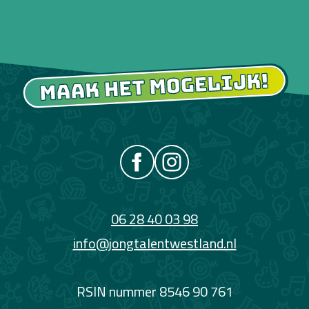
06 28 40 03 98
info@jongtalentwestland.nl
RSIN nummer 8546 90 761