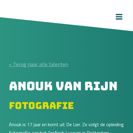
< Terug naar alle talenten
Anouk van Rijn
Fotografie
Anouk is 17 jaar en komt uit De Lier. Ze volgt de opleiding
fotografie aan het Grafisch Lyceum in Rotterdam.